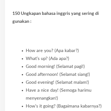
150 Ungkapan bahasa inggris yang sering di
gunakan :
How are you? (Apa kabar?)
What’s up? (Ada apa?)
Good morning! (Selamat pagi!)
Good afternoon! (Selamat siang!)
Good evening! (Selamat malam!)
Have a nice day! (Semoga harimu
menyenangkan!)
How’s it going? (Bagaimana kabarnya?)