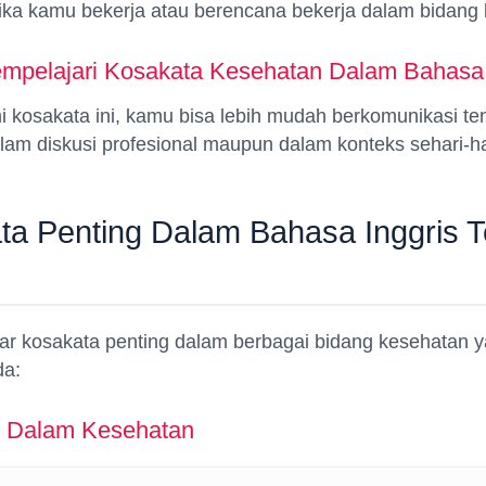
jika kamu bekerja atau berencana bekerja dalam bidang
pelajari Kosakata Kesehatan Dalam Bahasa 
osakata ini, kamu bisa lebih mudah berkomunikasi ten
lam diskusi profesional maupun dalam konteks sehari-ha
ta Penting Dalam Bahasa Inggris 
tar kosakata penting dalam berbagai bidang kesehatan y
da:
m Dalam Kesehatan