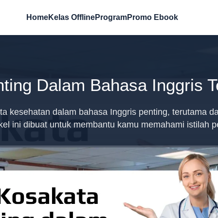
Home
Kelas Offline
Program
Promo Ebook
ting Dalam Bahasa Inggris 
 kesehatan dalam bahasa Inggris penting, terutama dal
ikel ini dibuat untuk membantu kamu memahami istilah p