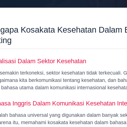
gapa Kosakata Kesehatan Dalam 
ting
lisasi Dalam Sektor Kesehatan
emakin terkoneksi, sektor kesehatan tidak terkecuali. Gl
imana kita berkomunikasi tentang kesehatan, dan baha
u bahasa utama dalam komunikasi internasional kesehat
asa Inggris Dalam Komunikasi Kesehatan Inte
alah bahasa universal yang digunakan dalam banyak sek
arena itu, memahami kosakata kesehatan dalam bahasa 