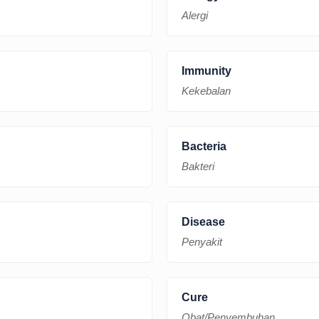
Alergi
Immunity
Kekebalan
Bacteria
Bakteri
Disease
Penyakit
Cure
Obat/Penyembuhan