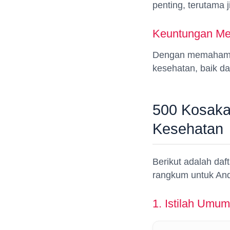
penting, terutama 
Keuntungan Mem
Dengan memahami k
kesehatan, baik da
500 Kosaka
Kesehatan
Berikut adalah daf
rangkum untuk An
1. Istilah Umu