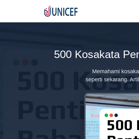
500 Kosakata Pen
Memahami kosakata
seperti sekarang. Art