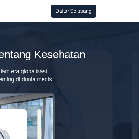
Daftar Sekarang
Tentang Kesehatan
am era globalisasi
enting di dunia medis.