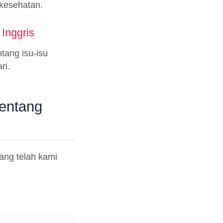
 kesehatan.
Inggris
tang isu-isu
ri.
Tentang
ang telah kami