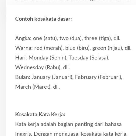
Contoh kosakata dasar:
Angka: one (satu), two (dua), three (tiga), dll.
Warna: red (merah), blue (biru), green (hijau), dll.
Hari: Monday (Senin), Tuesday (Selasa),
Wednesday (Rabu), dll.
Bulan: January (Januari), February (Februari),
March (Maret), dll.
Kosakata Kata Kerja:
Kata kerja adalah bagian penting dari bahasa
Inggris. Dengan menguasai kosakata kata kerja,