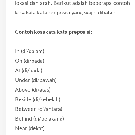
lokasi dan arah. Berikut adalah beberapa contoh
kosakata kata preposisi yang wajib dihafal:
Contoh kosakata kata preposisi:
In (di/dalam)
On (di/pada)
At (di/pada)
Under (di/bawah)
Above (di/atas)
Beside (di/sebelah)
Between (di/antara)
Behind (di/belakang)
Near (dekat)