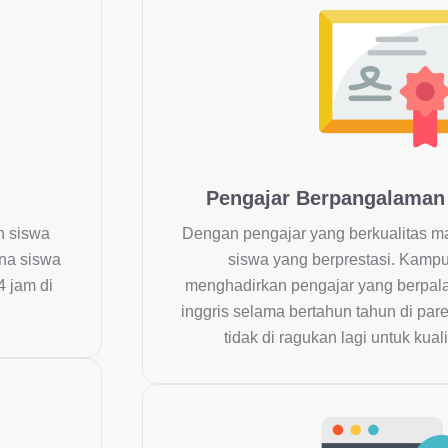
Pengajar Berpangalaman &
n siswa
Dengan pengajar yang berkualitas m
na siswa
siswa yang berprestasi. Kampu
4 jam di
menghadirkan pengajar yang berpa
inggris selama bertahun tahun di pare
tidak di ragukan lagi untuk kua