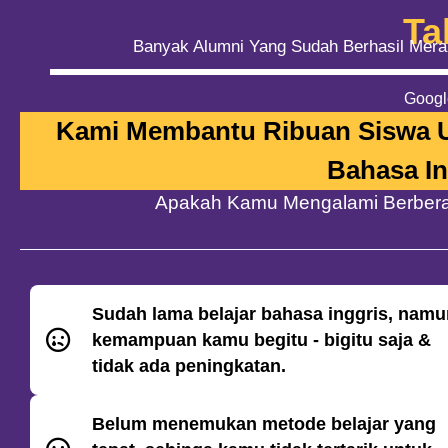
Ta
Banyak Alumni Yang Sudah Berhasil Merai
Googl
Kami Membantu Ribuan Siswa 
Bahasa In
Apakah Kamu Mengalami Berberapa
Sudah lama belajar bahasa inggris, nam
kemampuan kamu begitu - bigitu saja &
tidak ada peningkatan.
Belum menemukan metode belajar yang