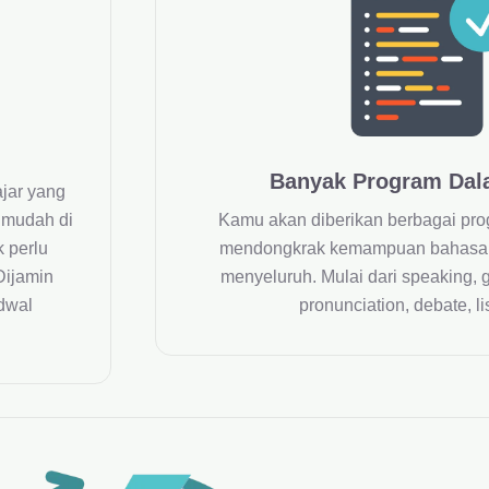
Banyak Program Dal
jar yang
t mudah di
Kamu akan diberikan berbagai pro
 perlu
mendongkrak kemampuan bahasa i
Dijamin
menyeluruh. Mulai dari speaking, 
adwal
pronunciation, debate, lis