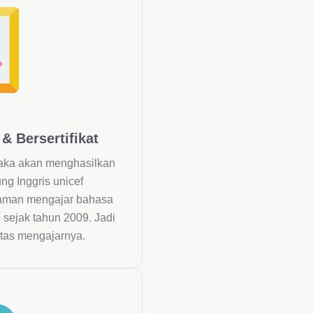
 Bersertifikat
aka akan menghasilkan
ng Inggris unicef
laman mengajar bahasa
 sejak tahun 2009. Jadi
litas mengajarnya.