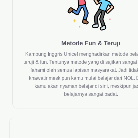
Metode Fun & Teruji
Kampung Inggris Unicef menghadirkan metode bela
teruji & fun. Tentunya metode yang di sajikan sanga
fahami oleh semua lapisan masyarakat. Jadi tidak
khawatir meskipun kamu mulai belajar dari NOL. 
kamu akan nyaman belajar di sini, meskipun j
belajarnya sangat padat.