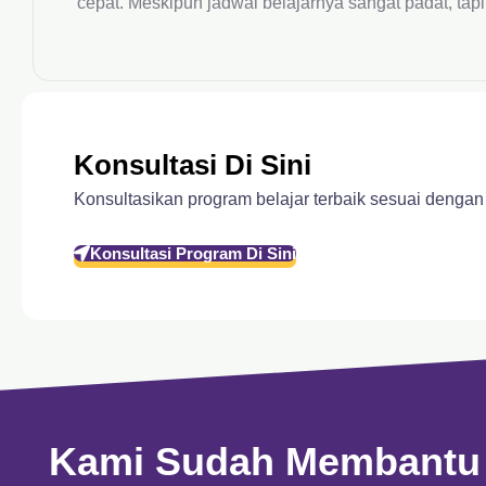
cepat. Meskipun jadwal belajarnya sangat padat, tap
Konsultasi Di Sini
Konsultasikan program belajar terbaik sesuai dengan 
Konsultasi Program Di Sini
Kami Sudah Membantu 