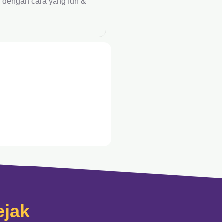
n dengan cara yang fun &
ejak