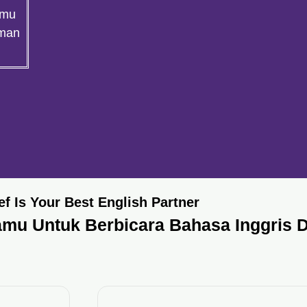
amu
aman
ef Is Your Best English Partner
mu Untuk Berbicara Bahasa Inggris 