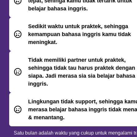
tepat, sehinga kamu tidak tertarik untuk
belajar bahasa inggris.
Sedikit waktu untuk praktek, sehingga
kemampuan bahasa inggris kamu tidak
meningkat.
Tidak memiliki partner untuk praktek,
sehingga tidak tau harus praktek dengan
siapa. Jadi merasa sia sia belajar bahasa
inggris.
Lingkungan tidak support, sehingga kam
merasa belajar bahasa inggris tidak mena
& menantang.
Satu bulan adalah waktu yang cukup untuk mengalami 