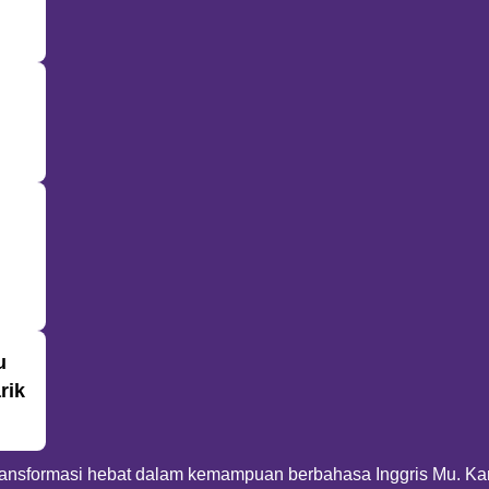
u
rik
transformasi hebat dalam kemampuan berbahasa Inggris Mu. K