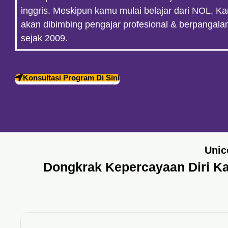
inggris. Meskipun kamu mulai belajar dari NOL. K
akan dibimbing pengajar profesional & berpangal
sejak 2009.
Konsultasi Program Di Sini
Unic
Dongkrak Kepercayaan Diri Ka