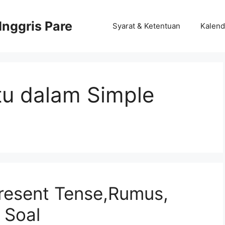
nggris Pare
Syarat & Ketentuan
Kalend
u dalam Simple
esent Tense,Rumus,
 Soal