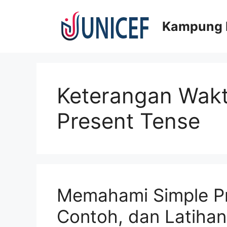
Skip
to
Kampung I
content
Keterangan Wakt
Present Tense
Memahami Simple Pr
Contoh, dan Latihan