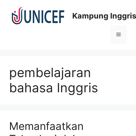
Skip
to
Kampung Inggris
content
Menu
pembelajaran
bahasa Inggris
Memanfaatkan