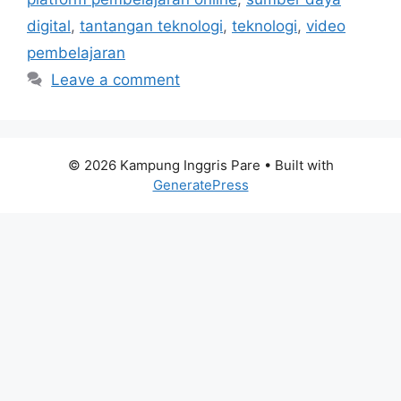
digital
,
tantangan teknologi
,
teknologi
,
video
pembelajaran
Leave a comment
© 2026 Kampung Inggris Pare
• Built with
GeneratePress