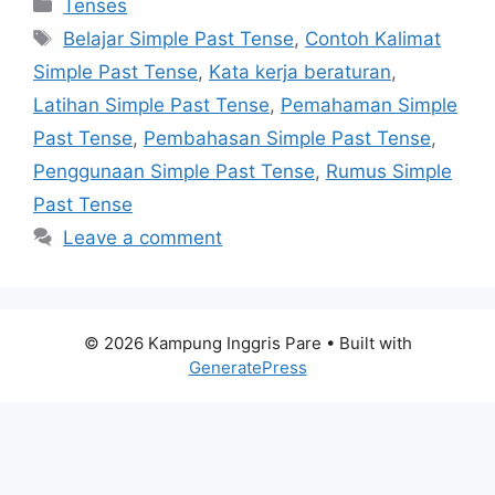
Categories
Tenses
Tags
Belajar Simple Past Tense
,
Contoh Kalimat
Simple Past Tense
,
Kata kerja beraturan
,
Latihan Simple Past Tense
,
Pemahaman Simple
Past Tense
,
Pembahasan Simple Past Tense
,
Penggunaan Simple Past Tense
,
Rumus Simple
Past Tense
Leave a comment
© 2026 Kampung Inggris Pare
• Built with
GeneratePress