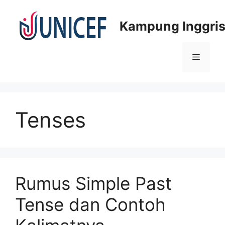
Skip
to
Kampung Inggris
content
Menu
Tenses
Rumus Simple Past
Tense dan Contoh