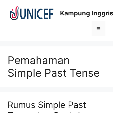
Skip
to
Kampung Inggris
content
Menu
Pemahaman
Simple Past Tense
Rumus Simple Past