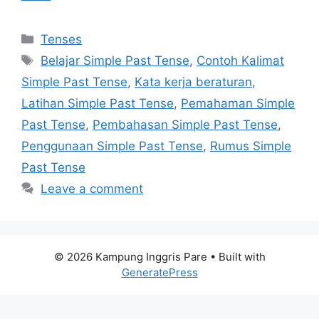
Categories
Tenses
Tags
Belajar Simple Past Tense
,
Contoh Kalimat
Simple Past Tense
,
Kata kerja beraturan
,
Latihan Simple Past Tense
,
Pemahaman Simple
Past Tense
,
Pembahasan Simple Past Tense
,
Penggunaan Simple Past Tense
,
Rumus Simple
Past Tense
Leave a comment
© 2026 Kampung Inggris Pare
• Built with
GeneratePress